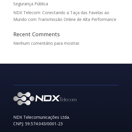
Segurança Pública
NDX Telecom: Conectando a Taça das Favelas ao
Mundo com Transmissão Online de Alta Performance
Recent Comments
Nenhum comentário para mostrar.
NDX Telecomunicações Ltda.
CNPJ: 59.574.043/0001-23