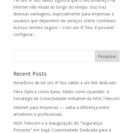
Ter um IP fixo válido significa que o seu endereço na
internet não muda ao longo do tempo. Isso traz
diversas vantagens, especialmente para empresas e
usuários que dependem de serviços online confiáveis:
Acesso remoto seguro – Com um IP fixo, é possível
configurar...
Pesquisar
Recent Posts
Benefícios de ter um IP fixo válido e um link dedicado
Fibra Óptica como Base, Rádio como Guardião: A
Estratégia de Conectividade Imbatível da NDX Telecom
Internet para empresas — saiba a diferença entre
amadores e profissionais.
NDX Telecom e a Inauguração do “Segurança
Presente” em Irajá: Conectividade Dedicada para a