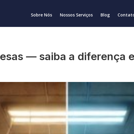
Sobre Nós
Nossos Serviços
Blog
Contat
resas — saiba a diferença 