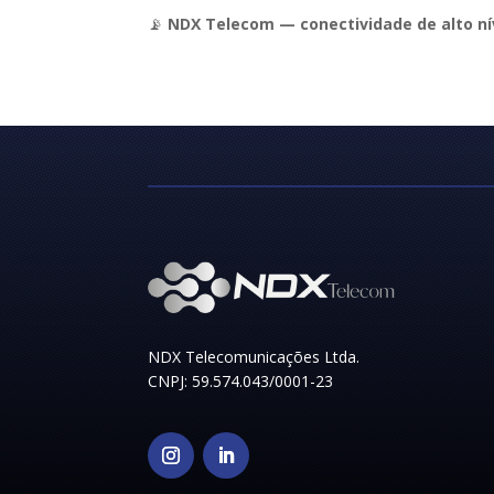
📡
NDX Telecom — conectividade de alto ní
NDX Telecomunicações Ltda.
CNPJ: 59.574.043/0001-23