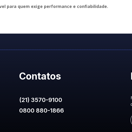
vel para quem exige performance e confiabilidade.
Contatos
(21) 3570-9100
0800 880-1866