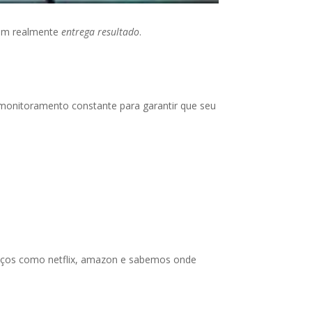
uem realmente
entrega resultado
.
 monitoramento constante para garantir que seu
rviços como netflix, amazon e sabemos onde