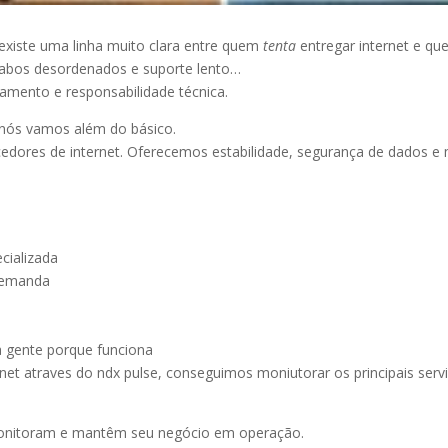
existe uma linha muito clara entre quem
tenta
entregar internet e q
cabos desordenados e suporte lento…
amento e responsabilidade técnica.
nós vamos além do básico.
cedores de internet. Oferecemos estabilidade, segurança de dados e
cializada
 demanda
 gente porque funciona
rnet atraves do ndx pulse, conseguimos moniutorar os principais se
monitoram e mantêm seu negócio em operação.