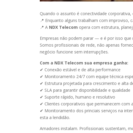
Quando o assunto é conectividade corporativa, 
📍 Enquanto alguns trabalham com improviso, 
📍 A
NDX Telecom
opera com estrutura, planej
Empresas não podem parar — e é por isso que 
Somos profissionais de rede, não apenas forne
negócio funcione sem interrupções.
Com a NDX Telecom sua empresa ganha:
✔ Conexão estável e de alta performance
✔ Monitoramento 24/7 com equipe técnica espe
✔ Estrutura projetada para crescimento e alta
✔ SLA para garantir disponibilidade e qualidade
✔ Suporte rápido, humano e resolutivo
✔ Clientes corporativos que permanecem com a
✔ Monitoramento dos princiais serviços na inte
esta a lendidão.
Amadores instalam. Profissionais sustentam, 