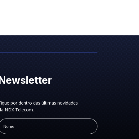
Newsletter
Fique por dentro das últimas novidades
da NDX Telecom.